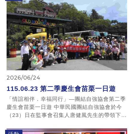
2026/06/24
115.06.23 第二季慶生會苗栗一日遊
「情誼相伴．幸福同行」—團結自強協會第二季
慶生會苗栗一日遊 中華民國團結自強協會於今
（23）日在監事會召集人唐健風先生的帶領下，
偕同壽星會員及眷屬共80餘人，前往苗栗地區舉
辦第二季慶生會一日遊活動。一路上歡聲笑語不