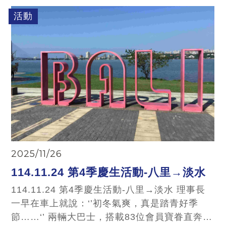
院、江南大學、中國美術協會主辦，臺灣港澳台
活動
美協協辦，匯聚蘇台青年創作者的採風佳作，以
藝術為媒介串聯運河文化與兩岸情感，持續推動
兩岸文化交流向更深層次發展。
2025/11/26
114.11.24 第4季慶生活動-八里→淡水
114.11.24 第4季慶生活動-八里→淡水 理事長
一早在車上就說：‘’初冬氣爽，真是踏青好季
節……‘’ 兩輛大巴士，搭載83位會員寶眷直奔本