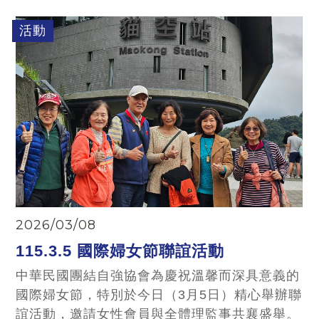
115年第1季慶生會。
活動
2026/03/08
115.3.5 國際婦女節聯誼活動
中華民國團結自強協會為慶祝溫馨而深具意義的
國際婦女節，特別於今日（3月5日）精心舉辦聯
誼活動，邀請女性會員與全體理監事共襄盛舉。