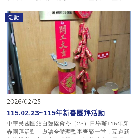
活動
2026/02/25
115.02.23~115年新春團拜活動
中華民國團結自強協會今（23）日舉辦115年新
春團拜活動，邀請全體理監事齊聚一堂，互道新