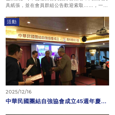
具紙張，並在會員群組公告歡迎索取……，一系
列的準備工作，就待今日“大展書藝”！
活動
2025/12/16
中華民國團結自強協會成立45週年慶祝
大會