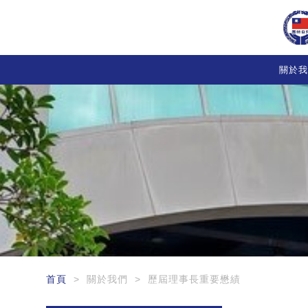
關於我
首頁
> 關於我們 > 歷屆理事長重要懋績