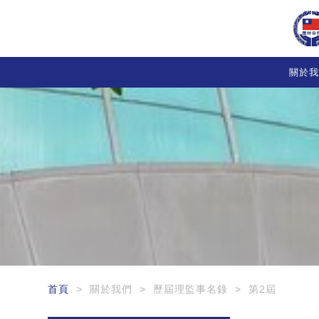
關於我
首頁
> 關於我們 > 歷屆理監事名錄 > 第2屆