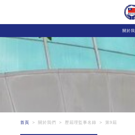
關於我
首頁
> 關於我們 > 歷屆理監事名錄 > 第9屆